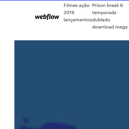
Filmes ação
Prison break 6
2019
temporada
lançamentos
dublado
download mega