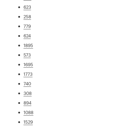
623
258
779
624
1895
573
1695
1773
740
308
894
1088
1529