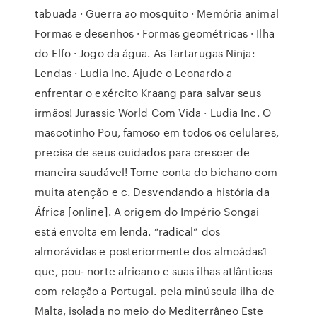
tabuada · Guerra ao mosquito · Memória animal
Formas e desenhos · Formas geométricas · Ilha
do Elfo · Jogo da água. As Tartarugas Ninja:
Lendas · Ludia Inc. Ajude o Leonardo a
enfrentar o exército Kraang para salvar seus
irmãos! Jurassic World Com Vida · Ludia Inc. O
mascotinho Pou, famoso em todos os celulares,
precisa de seus cuidados para crescer de
maneira saudável! Tome conta do bichano com
muita atenção e c. Desvendando a história da
África [online]. A origem do Império Songai
está envolta em lenda. “radical” dos
almorávidas e posteriormente dos almoâdas1
que, pou- norte africano e suas ilhas atlânticas
com relação a Portugal. pela minúscula ilha de
Malta, isolada no meio do Mediterrâneo Este