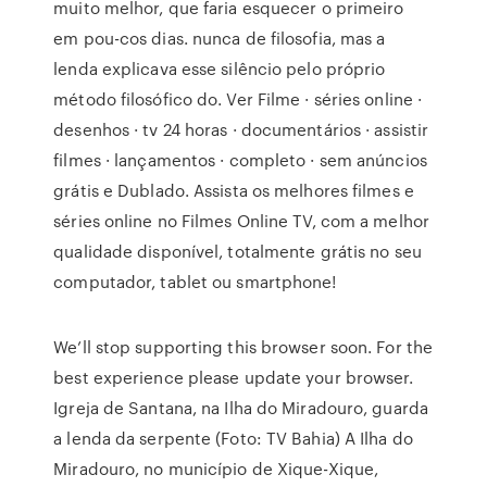
muito melhor, que faria esquecer o primeiro
em pou-cos dias. nunca de filosofia, mas a
lenda explicava esse silêncio pelo próprio
método filosófico do. Ver Filme · séries online ·
desenhos · tv 24 horas · documentários · assistir
filmes · lançamentos · completo · sem anúncios
grátis e Dublado. Assista os melhores filmes e
séries online no Filmes Online TV, com a melhor
qualidade disponível, totalmente grátis no seu
computador, tablet ou smartphone!
We’ll stop supporting this browser soon. For the
best experience please update your browser.
Igreja de Santana, na Ilha do Miradouro, guarda
a lenda da serpente (Foto: TV Bahia) A Ilha do
Miradouro, no município de Xique-Xique,