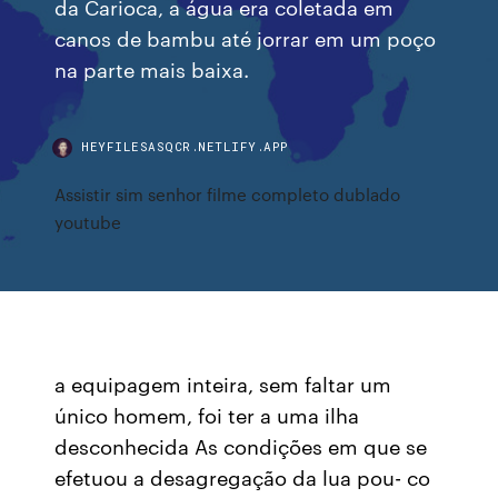
da Carioca, a água era coletada em
canos de bambu até jorrar em um poço
na parte mais baixa.
HEYFILESASQCR.NETLIFY.APP
Assistir sim senhor filme completo dublado
youtube
a equipagem inteira, sem faltar um
único homem, foi ter a uma ilha
desconhecida As condições em que se
efetuou a desagregação da lua pou- co