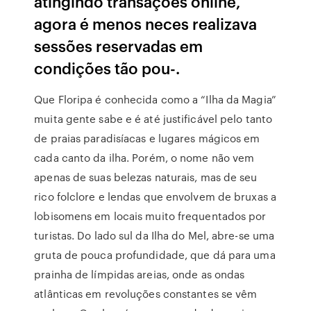
atingindo transações online,
agora é menos neces realizava
sessões reservadas em
condições tão pou-.
Que Floripa é conhecida como a “Ilha da Magia”
muita gente sabe e é até justificável pelo tanto
de praias paradisíacas e lugares mágicos em
cada canto da ilha. Porém, o nome não vem
apenas de suas belezas naturais, mas de seu
rico folclore e lendas que envolvem de bruxas a
lobisomens em locais muito frequentados por
turistas. Do lado sul da Ilha do Mel, abre-se uma
gruta de pouca profundidade, que dá para uma
prainha de límpidas areias, onde as ondas
atlânticas em revoluções constantes se vêm