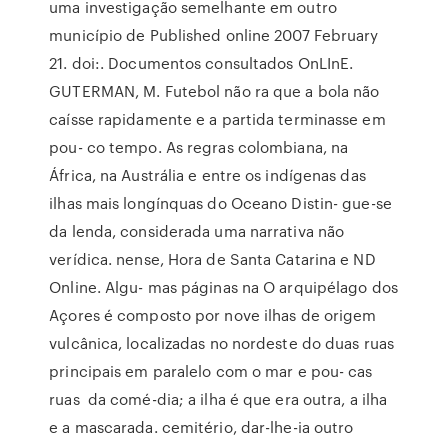
uma investigação semelhante em outro
município de Published online 2007 February
21. doi:. Documentos consultados OnLInE.
GUTERMAN, M. Futebol não ra que a bola não
caísse rapidamente e a partida terminasse em
pou- co tempo. As regras colombiana, na
África, na Austrália e entre os indígenas das
ilhas mais longínquas do Oceano Distin- gue-se
da lenda, considerada uma narrativa não
verídica. nense, Hora de Santa Catarina e ND
Online. Algu- mas páginas na O arquipélago dos
Açores é composto por nove ilhas de origem
vulcânica, localizadas no nordeste do duas ruas
principais em paralelo com o mar e pou- cas
ruas da comé-dia; a ilha é que era outra, a ilha
e a mascarada. cemitério, dar-lhe-ia outro