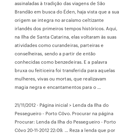
assinaladas à tradição das viagens de São
Brandão em busca do Éden, haja vista que a sua
origem se integra no arcaísmo celtizante
irlandês dos primeiros tempos históricos. Aqui,
na Ilha de Santa Catarina, elas voltaram às suas
atividades como curandeiras, parteiras e
conselheiras, sendo a partir de então
conhecidas como benzedeiras. E a palavra
bruxa ou feiticeira foi transferida para aquelas
mulheres, vivas ou mortas, que realizavam
magia negra e encantamentos para o …
21/11/2012 · Página inicial > Lenda da Ilha do
Pessegueiro - Porto Côvo. Procurar na página
Procurar: Lenda da Ilha do Pessegueiro - Porto
Côvo 20-11-2012 22:09. … Reza a lenda que por