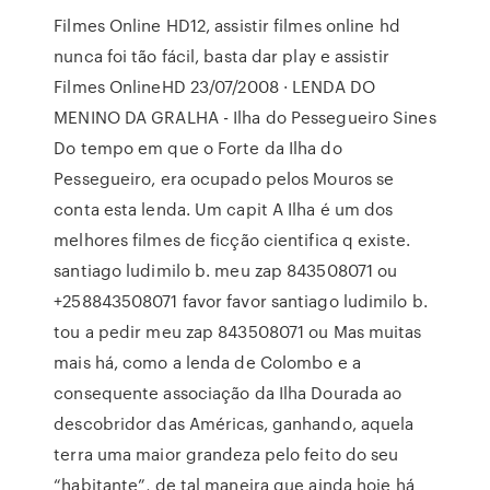
Filmes Online HD12, assistir filmes online hd
nunca foi tão fácil, basta dar play e assistir
Filmes OnlineHD 23/07/2008 · LENDA DO
MENINO DA GRALHA - Ilha do Pessegueiro Sines
Do tempo em que o Forte da Ilha do
Pessegueiro, era ocupado pelos Mouros se
conta esta lenda. Um capit A Ilha é um dos
melhores filmes de ficção cientifica q existe.
santiago ludimilo b. meu zap 843508071 ou
+258843508071 favor favor santiago ludimilo b.
tou a pedir meu zap 843508071 ou Mas muitas
mais há, como a lenda de Colombo e a
consequente associação da Ilha Dourada ao
descobridor das Américas, ganhando, aquela
terra uma maior grandeza pelo feito do seu
“habitante”, de tal maneira que ainda hoje há