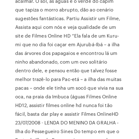
acalmar. O sol, as águas e o verde do capim
que tapiza o morro abrupto, dão ao cenário
sugestões fantásticas. Partiu Assistir um Filme,
Assista aqui com nós e veja qualidade de um
site de Filmes Online HD “Ela fala de um Kuru-
mi que no dia foi caçar em Ajurubá-Ibá – a ilha
das árvores dos papagaios e encontrou lá um
ninho abandonado, com um ovo solitário
dentro dele, e pensou então que talvez fosse
melhor trazê-lo para Pac-etá – a ilha das muitas
pacas – onde ele tinha um socó que vivia na sua
oca, na praia da Imbuca (águas Filmes Online
HD12, assistir filmes online hd nunca foi tão
fácil, basta dar play e assistir Filmes OnlineHD
23/07/2008 · LENDA DO MENINO DA GRALHA -
Ilha do Pessegueiro Sines Do tempo em que o