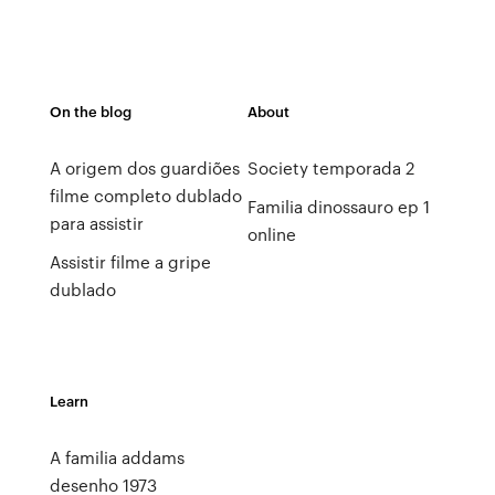
On the blog
About
A origem dos guardiões
Society temporada 2
filme completo dublado
Familia dinossauro ep 1
para assistir
online
Assistir filme a gripe
dublado
Learn
A familia addams
desenho 1973