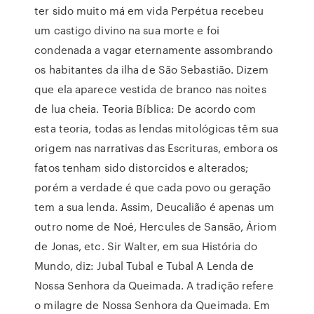
ter sido muito má em vida Perpétua recebeu
um castigo divino na sua morte e foi
condenada a vagar eternamente assombrando
os habitantes da ilha de São Sebastião. Dizem
que ela aparece vestida de branco nas noites
de lua cheia. Teoria Bíblica: De acordo com
esta teoria, todas as lendas mitológicas têm sua
origem nas narrativas das Escrituras, embora os
fatos tenham sido distorcidos e alterados;
porém a verdade é que cada povo ou geração
tem a sua lenda. Assim, Deucalião é apenas um
outro nome de Noé, Hercules de Sansão, Áriom
de Jonas, etc. Sir Walter, em sua História do
Mundo, diz: Jubal Tubal e Tubal A Lenda de
Nossa Senhora da Queimada. A tradição refere
o milagre de Nossa Senhora da Queimada. Em