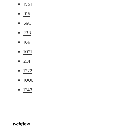
1551
915
690
238
169
1021
201
1272
1006
1243